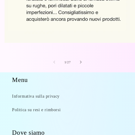
su
1
/
27
Menu
Informativa sulla privacy
Politica su resi e rimborsi
Dove siamo