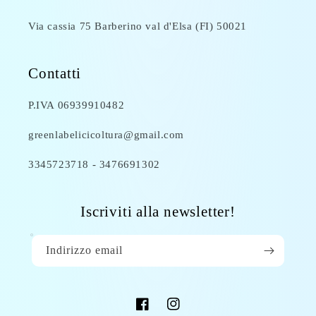
Via cassia 75 Barberino val d'Elsa (FI) 50021
Contatti
P.IVA 06939910482
greenlabelicicoltura@gmail.com
3345723718 - 3476691302
Iscriviti alla newsletter!
Indirizzo email
Facebook
Instagram