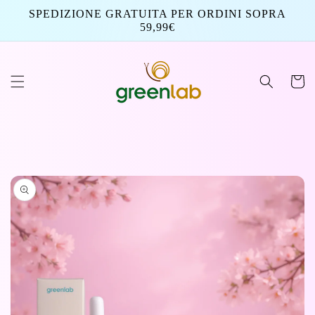
Vai
SPEDIZIONE GRATUITA PER ORDINI SOPRA
direttamente
59,99€
ai contenuti
Carrello
Passa alle
informazioni
sul prodotto