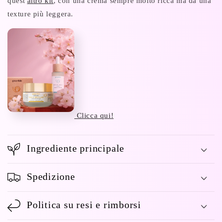
quest'
altro kit
, con una crema sempre molto ricca ma da una
texture più leggera.
Clicca qui!
Ingrediente principale
Spedizione
Politica su resi e rimborsi