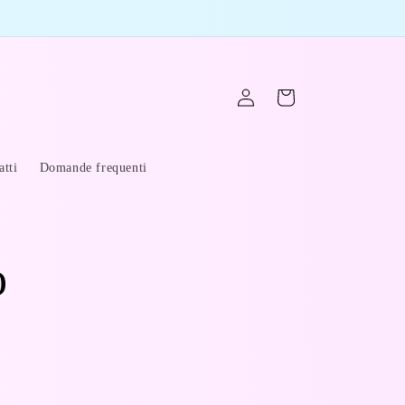
Accedi
Carrello
atti
Domande frequenti
o