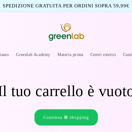
SPEDIZIONE GRATUITA PER ORDINI SOPRA 59,99€
siamo
Greenlab Academy
Materia prima
Centri estetici
Cont
Il tuo carrello è vuot
Continua lo shopping