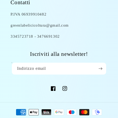
Contatti
P.IVA 06939910482
greenlabelicicoltura@gmail.com
3345723718 - 3476691302
Iscriviti alla newsletter!
Indirizzo email
Facebook
Instagram
Metodi
di